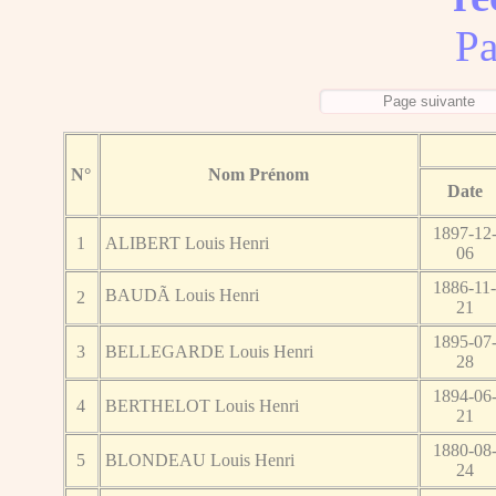
Pa
N°
Nom Prénom
Date
1897-12
1
ALIBERT Louis Henri
06
1886-11
BAUDÃ Louis Henri
2
21
1895-07
3
BELLEGARDE Louis Henri
28
1894-06
4
BERTHELOT Louis Henri
21
1880-08
5
BLONDEAU Louis Henri
24