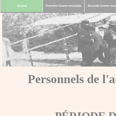
Acceuil
Première Guerre mondiale
Seconde Guerre mon
Personnels de l'
PÉRIODE 