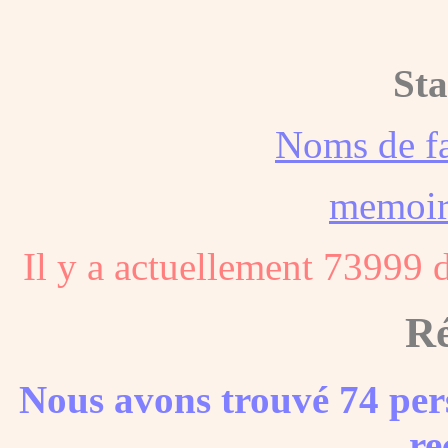
Sta
Noms de f
memoi
Il y a actuellement 73999 
Ré
Nous avons trouvé 74 per
re