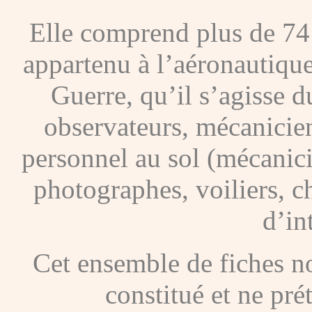
Elle comprend plus de 74
appartenu à l’aéronautique
Guerre, qu’il s’agisse d
observateurs, mécanicien
personnel au sol (mécanic
photographes, voiliers, ch
d’in
Cet ensemble de fiches nou
constitué et ne pré