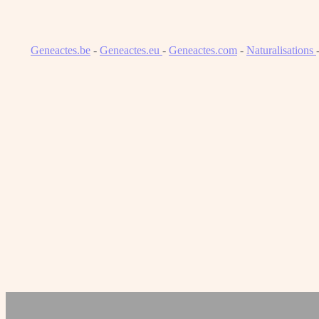
Geneactes.be
-
Geneactes.eu
-
Geneactes.com
-
Naturalisations