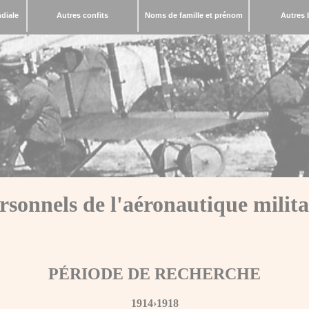
diale
Autres confits
Noms de famille et prénom
Autres 
rsonnels de l'aéronautique milita
PÉRIODE DE RECHERCHE
1914›1918