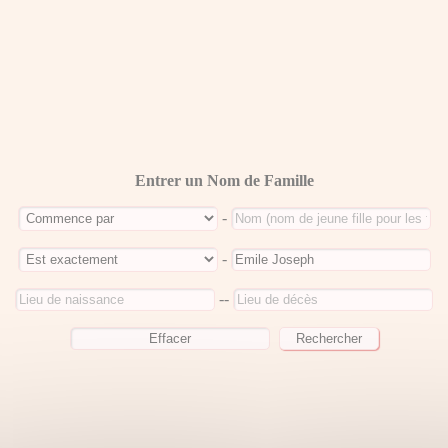
Entrer un Nom de Famille
-
-
--