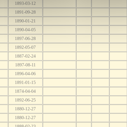
1893-03-12
1891-09-28
1890-01-21
1890-04-05
1897-06-28
1892-05-07
1887-02-24
1897-08-11
1896-04-06
1891-01-15
1874-04-04
1892-06-25
1880-12-27
1880-12-27
1888-02-23