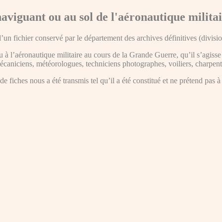
aviguant ou au sol de l'aéronautique milit
d’un fichier conservé par le département des archives définitives (divis
à l’aéronautique militaire au cours de la Grande Guerre, qu’il s’agisse
écaniciens, météorologues, techniciens photographes, voiliers, charpenti
e fiches nous a été transmis tel qu’il a été constitué et ne prétend pas à 