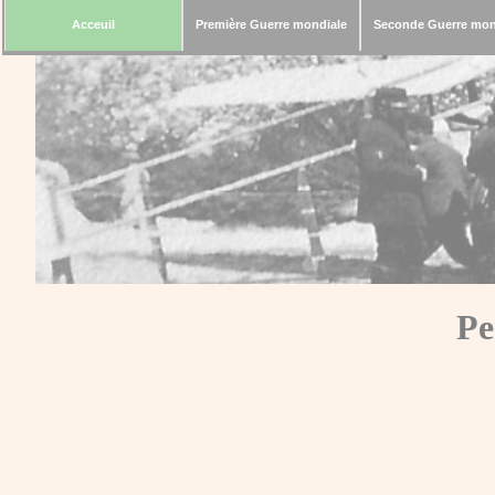
Acceuil
Première Guerre mondiale
Seconde Guerre mon
Pe