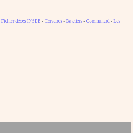
-
Fichier décès INSEE
-
Corsaires
-
Bateliers
-
Communard
-
Les