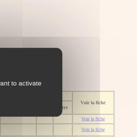
e
ant to activate
Décès
Voir la fiche
Commune
Dpt
Pays
Voir la fiche
Voir la fiche