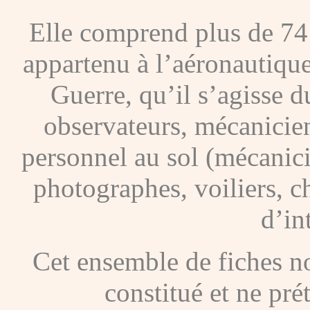
Elle comprend plus de 74
appartenu à l’aéronautique
Guerre, qu’il s’agisse d
observateurs, mécanicien
personnel au sol (mécanic
photographes, voiliers, ch
d’in
Cet ensemble de fiches nou
constitué et ne pré