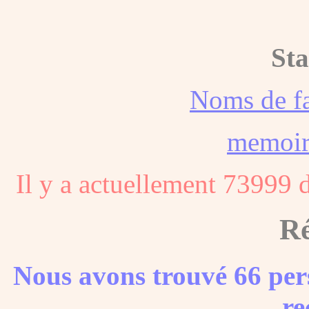
Sta
Noms de f
memoi
Il y a actuellement 73999 
Ré
Nous avons trouvé 66 per
re