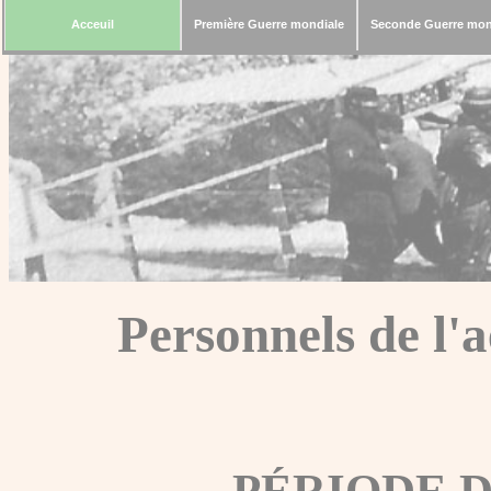
Acceuil
Première Guerre mondiale
Seconde Guerre mon
Personnels de l'
PÉRIODE 