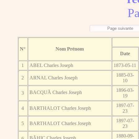
Pa
N°
Nom Prénom
Date
1
ABEL Charles Joseph
1873-05-11
1885-03-
2
ARNAL Charles Joseph
10
1896-03-
BACQUÃ Charles Joseph
3
19
1897-07-
4
BARTHALOT Charles Joseph
23
1897-07-
5
BARTHALOT Charles Joseph
23
1880-09-
BÃHIC Charles Joseph
6